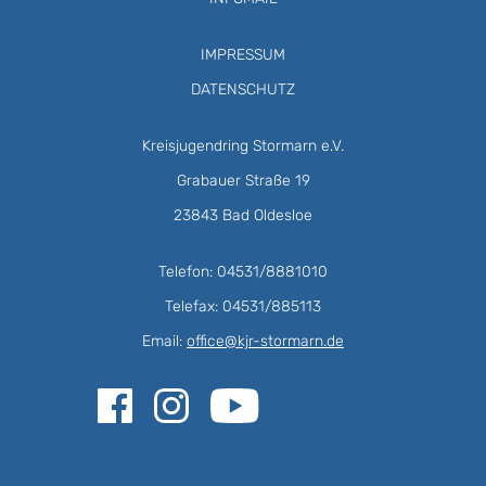
IMPRESSUM
DATENSCHUTZ
Kreisjugendring Stormarn e.V.
Grabauer Straße 19
23843 Bad Oldesloe
Telefon: 04531/8881010
Telefax: 04531/885113
Email:
office@kjr-stormarn.de