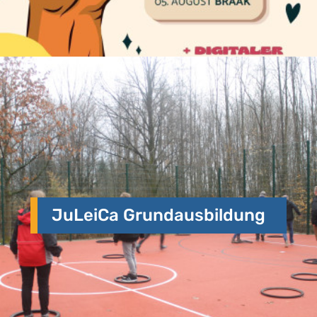
JuLeiCa Grundausbildung